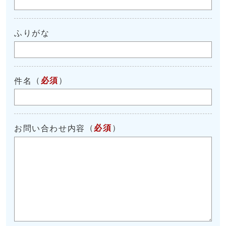
ふりがな
（
必須
）
件名
（
必須
）
お問い合わせ内容