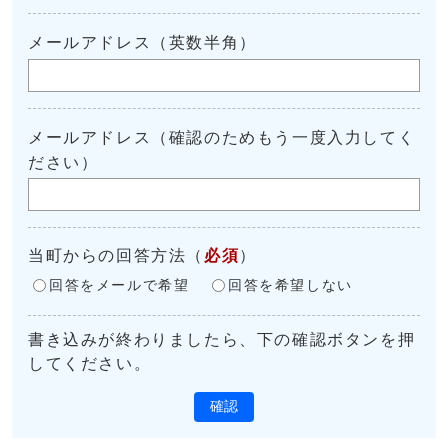
メールアドレス（英数半角）
メールアドレス（確認のためもう一度入力してく
ださい）
当町からの回答方法
（
必須
）
回答をメールで希望
回答を希望しない
書き込みが終わりましたら、下の確認ボタンを押
してください。
確認