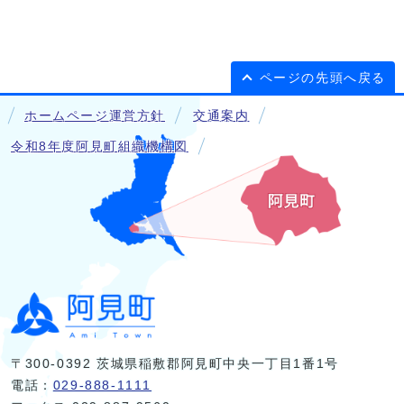
ページの先頭へ戻る
ホームページ運営方針
交通案内
令和8年度阿見町組織機構図
〒300-0392 茨城県稲敷郡阿見町中央一丁目1番1号
電話：
029-888-1111