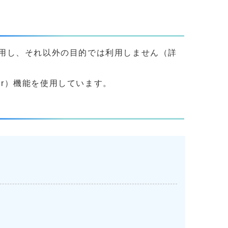
用し、それ以外の目的では利用しません（詳
yer）機能を使用しています。