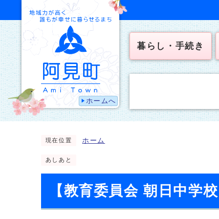
暮らし・手続き
ホームへ
ホーム
現在位置
あしあと
【教育委員会 朝日中学