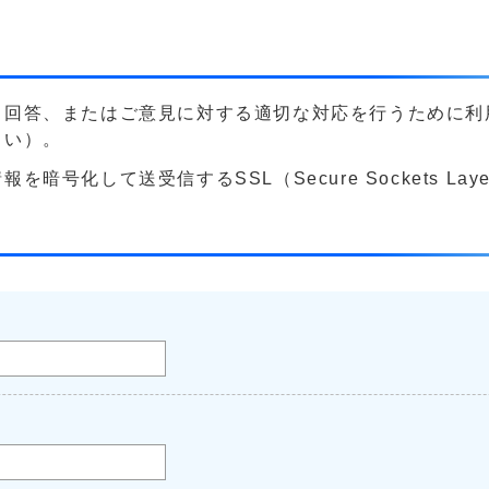
る回答、またはご意見に対する適切な対応を行うために利
さい）。
号化して送受信するSSL（Secure Sockets La