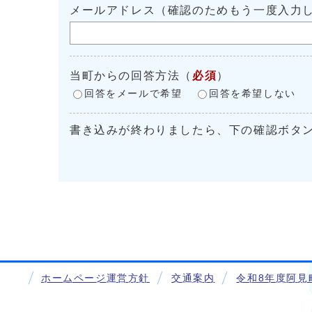
メールアドレス（確認のためもう一度入力
当町からの回答方法
（
必須
）
回答をメールで希望
回答を希望しない
書き込みが終わりましたら、下の確認ボタ
ホームページ運営方針
交通案内
令和8年度阿見