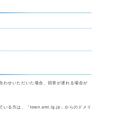
合わせいただいた場合、回答が遅れる場合が
、「town.ami.lg.jp」からのドメイ