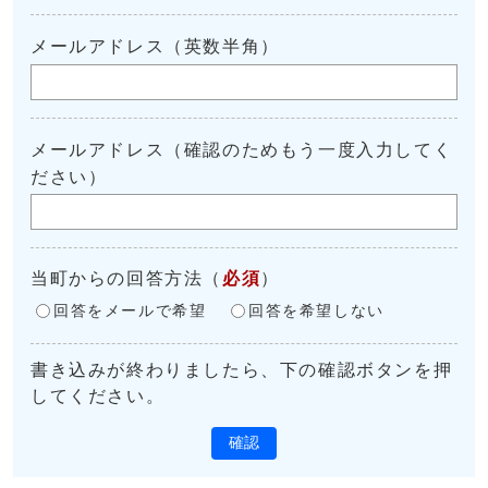
メールアドレス（英数半角）
メールアドレス（確認のためもう一度入力してく
ださい）
当町からの回答方法
（
必須
）
回答をメールで希望
回答を希望しない
書き込みが終わりましたら、下の確認ボタンを押
してください。
確認