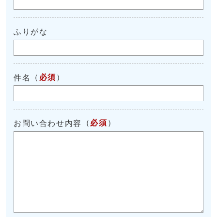
ふりがな
（
必須
）
件名
（
必須
）
お問い合わせ内容