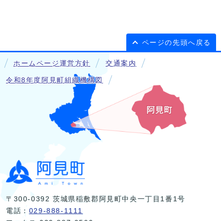
ページの先頭へ戻る
ホームページ運営方針
交通案内
令和8年度阿見町組織機構図
〒300-0392 茨城県稲敷郡阿見町中央一丁目1番1号
電話：
029-888-1111