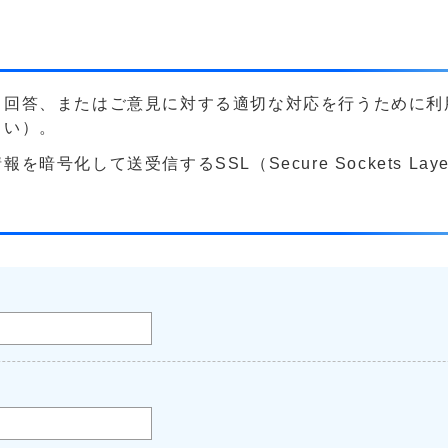
る回答、またはご意見に対する適切な対応を行うために利
さい）。
号化して送受信するSSL（Secure Sockets La