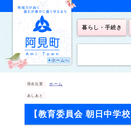
暮らし・手続き
ホームへ
ホーム
現在位置
あしあと
【教育委員会 朝日中学