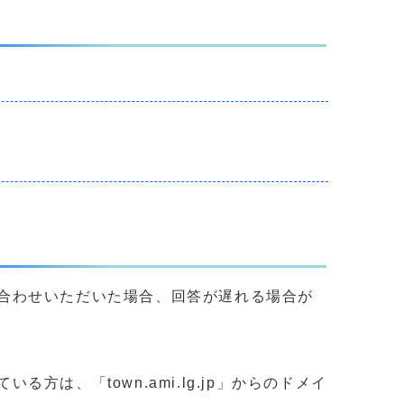
合わせいただいた場合、回答が遅れる場合が
、「town.ami.lg.jp」からのドメイ