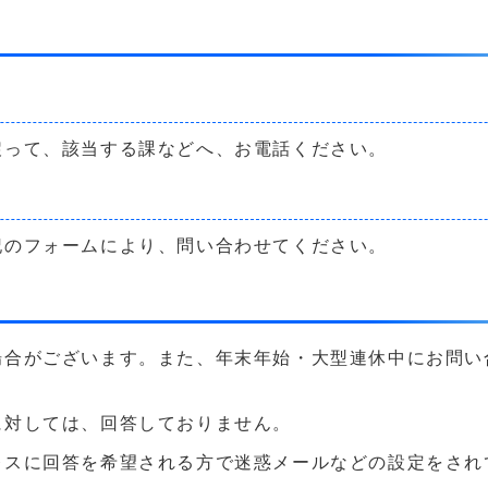
戻って、該当する課などへ、お電話ください。
記のフォームにより、問い合わせてください。
場合がございます。また、年末年始・大型連休中にお問い
に対しては、回答しておりません。
に回答を希望される方で迷惑メールなどの設定をされている方は