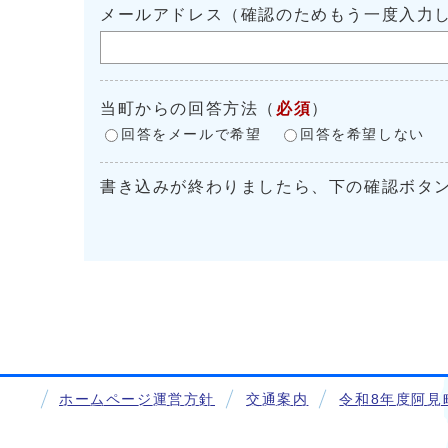
メールアドレス（確認のためもう一度入力
当町からの回答方法
（
必須
）
回答をメールで希望
回答を希望しない
書き込みが終わりましたら、下の確認ボタ
ホームページ運営方針
交通案内
令和8年度阿見