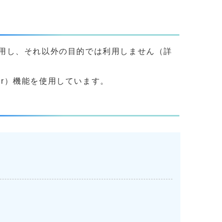
用し、それ以外の目的では利用しません（詳
yer）機能を使用しています。