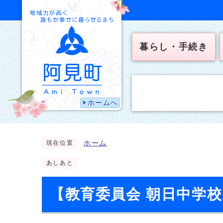
暮らし・手続き
ホームへ
ホーム
現在位置
あしあと
【教育委員会 朝日中学