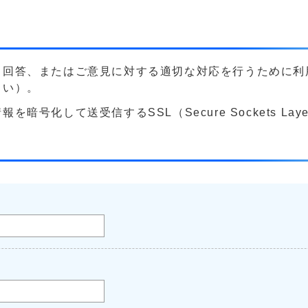
る回答、またはご意見に対する適切な対応を行うために利
さい）。
号化して送受信するSSL（Secure Sockets La