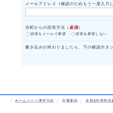
メールアドレス（確認のためもう一度入力
当町からの回答方法
（
必須
）
回答をメールで希望
回答を希望しない
書き込みが終わりましたら、下の確認ボタ
ホームページ運営方針
交通案内
令和8年度阿見