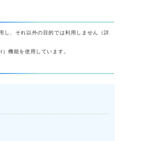
用し、それ以外の目的では利用しません（詳
yer）機能を使用しています。