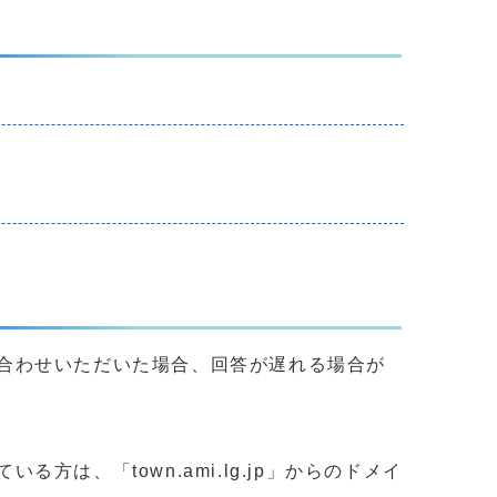
合わせいただいた場合、回答が遅れる場合が
、「town.ami.lg.jp」からのドメイ