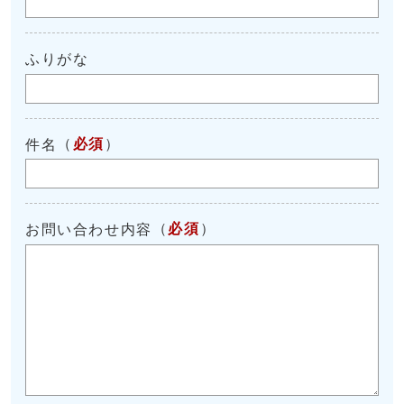
ふりがな
（
必須
）
件名
（
必須
）
お問い合わせ内容