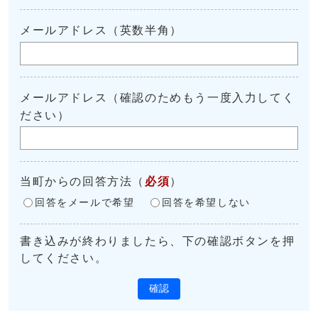
メールアドレス（英数半角）
メールアドレス（確認のためもう一度入力してく
ださい）
当町からの回答方法
（
必須
）
回答をメールで希望
回答を希望しない
書き込みが終わりましたら、下の確認ボタンを押
してください。
確認