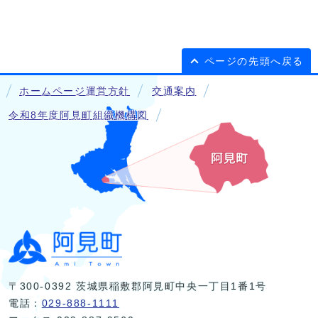
ページの先頭へ戻る
ホームページ運営方針
交通案内
令和8年度阿見町組織機構図
〒300-0392 茨城県稲敷郡阿見町中央一丁目1番1号
電話：
029-888-1111