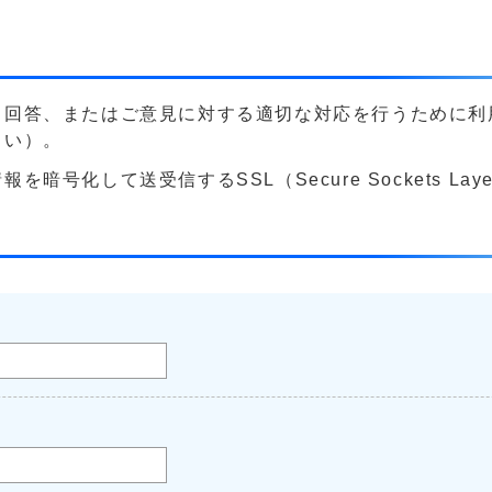
る回答、またはご意見に対する適切な対応を行うために利
さい）。
号化して送受信するSSL（Secure Sockets La