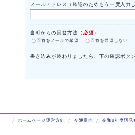
メールアドレス（確認のためもう一度入力
当町からの回答方法
（
必須
）
回答をメールで希望
回答を希望しない
書き込みが終わりましたら、下の確認ボタ
ホームページ運営方針
交通案内
令和8年度阿見