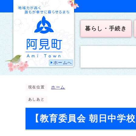
暮らし・手続き
ホームへ
ホーム
現在位置
あしあと
【教育委員会 朝日中学