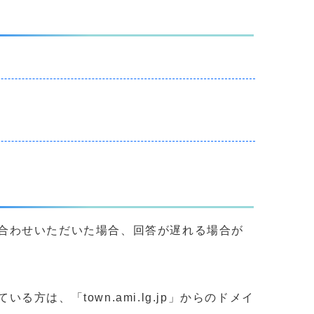
合わせいただいた場合、回答が遅れる場合が
、「town.ami.lg.jp」からのドメイ