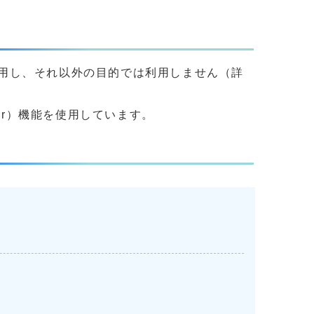
用し、それ以外の目的では利用しません（詳
yer）機能を使用しています。