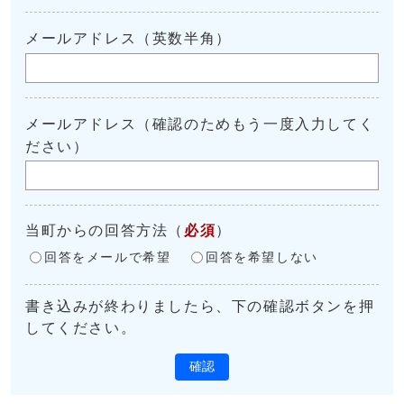
メールアドレス（英数半角）
メールアドレス（確認のためもう一度入力してく
ださい）
当町からの回答方法
（
必須
）
回答をメールで希望
回答を希望しない
書き込みが終わりましたら、下の確認ボタンを押
してください。
確認