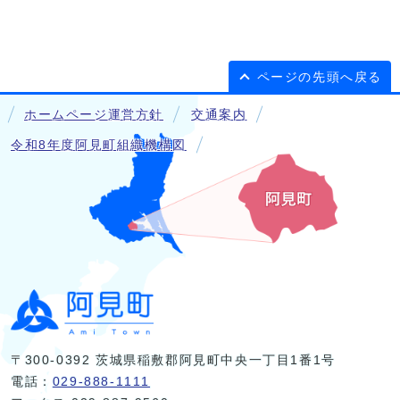
ページの先頭へ戻る
ホームページ運営方針
交通案内
令和8年度阿見町組織機構図
〒300-0392 茨城県稲敷郡阿見町中央一丁目1番1号
電話：
029-888-1111