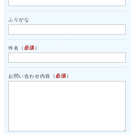
ふりがな
（
必須
）
件名
（
必須
）
お問い合わせ内容