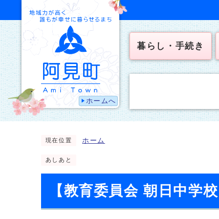
暮らし・手続き
ホームへ
ホーム
現在位置
あしあと
【教育委員会 朝日中学