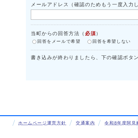
メールアドレス（確認のためもう一度入力
当町からの回答方法
（
必須
）
回答をメールで希望
回答を希望しない
書き込みが終わりましたら、下の確認ボタ
ホームページ運営方針
交通案内
令和8年度阿見