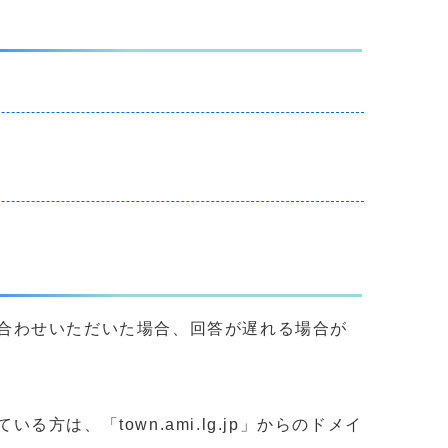
合わせいただいた場合、回答が遅れる場合が
、「town.ami.lg.jp」からのドメイ