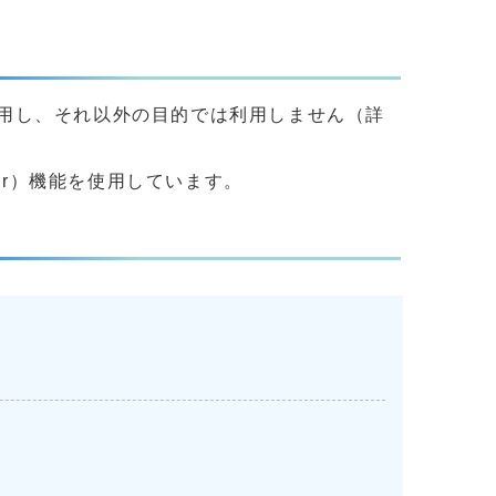
用し、それ以外の目的では利用しません（詳
yer）機能を使用しています。