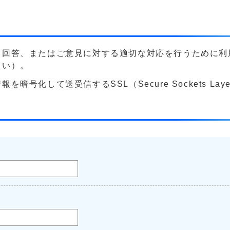
る回答、またはご意見に対する適切な対応を行うために利
さい）。
号化して送受信するSSL（Secure Sockets La