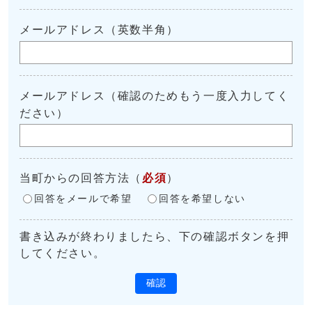
メールアドレス（英数半角）
メールアドレス（確認のためもう一度入力してく
ださい）
当町からの回答方法
（
必須
）
回答をメールで希望
回答を希望しない
書き込みが終わりましたら、下の確認ボタンを押
してください。
確認