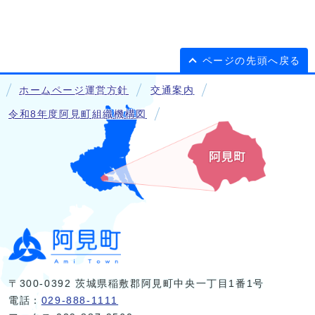
ページの先頭へ戻る
ホームページ運営方針
交通案内
令和8年度阿見町組織機構図
〒300-0392 茨城県稲敷郡阿見町中央一丁目1番1号
電話：
029-888-1111