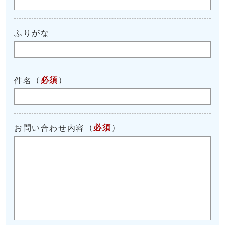
ふりがな
（
必須
）
件名
（
必須
）
お問い合わせ内容