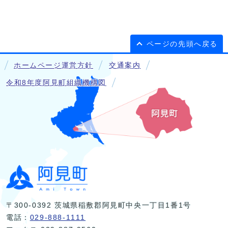
ページの先頭へ戻る
ホームページ運営方針
交通案内
令和8年度阿見町組織機構図
〒300-0392 茨城県稲敷郡阿見町中央一丁目1番1号
電話：
029-888-1111