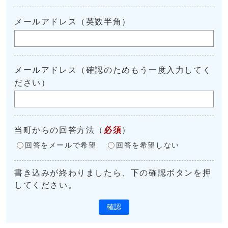
メールアドレス（英数半角）
メールアドレス（確認のためもう一度入力してく
ださい）
当町からの回答方法
（
必須
）
回答をメールで希望
回答を希望しない
書き込みが終わりましたら、下の確認ボタンを押
してください。
確認