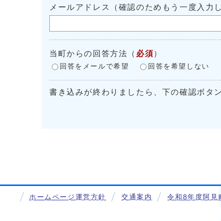
メールアドレス（確認のためもう一度入力
当町からの回答方法
（
必須
）
回答をメールで希望
回答を希望しない
書き込みが終わりましたら、下の確認ボタ
ホームページ運営方針
交通案内
令和8年度阿見