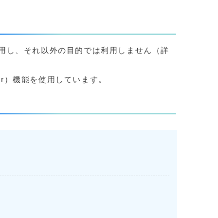
用し、それ以外の目的では利用しません（詳
yer）機能を使用しています。