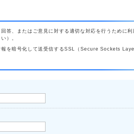
る回答、またはご意見に対する適切な対応を行うために利
さい）。
号化して送受信するSSL（Secure Sockets La