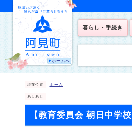
暮らし・手続き
ホームへ
ホーム
現在位置
あしあと
【教育委員会 朝日中学