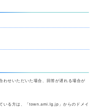
合わせいただいた場合、回答が遅れる場合が
、「town.ami.lg.jp」からのドメイ