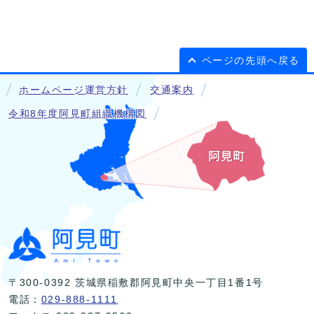
ページの先頭へ戻る
ホームページ運営方針
交通案内
令和8年度阿見町組織機構図
〒300-0392 茨城県稲敷郡阿見町中央一丁目1番1号
電話：
029-888-1111