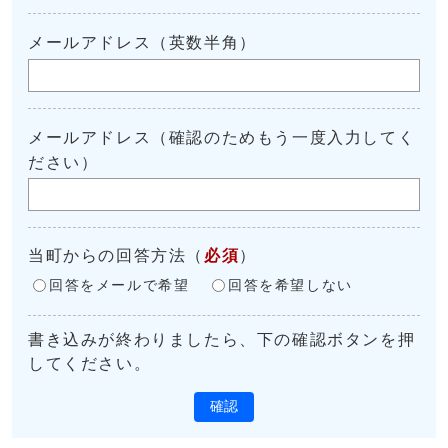
メールアドレス（英数半角）
メールアドレス（確認のためもう一度入力してく
ださい）
当町からの回答方法
（
必須
）
回答をメールで希望
回答を希望しない
書き込みが終わりましたら、下の確認ボタンを押
してください。
確認