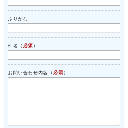
ふりがな
（
必須
）
件名
（
必須
）
お問い合わせ内容