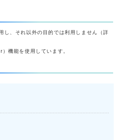
用し、それ以外の目的では利用しません（詳
yer）機能を使用しています。