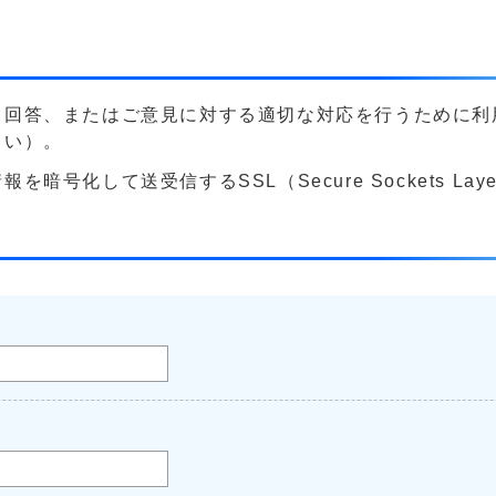
る回答、またはご意見に対する適切な対応を行うために利
さい）。
号化して送受信するSSL（Secure Sockets La