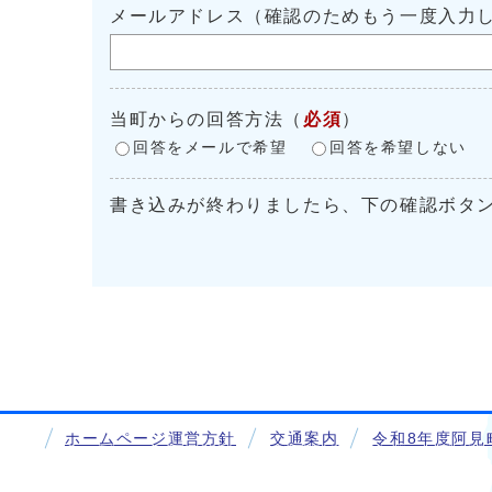
メールアドレス（確認のためもう一度入力
当町からの回答方法
（
必須
）
回答をメールで希望
回答を希望しない
書き込みが終わりましたら、下の確認ボタ
ホームページ運営方針
交通案内
令和8年度阿見