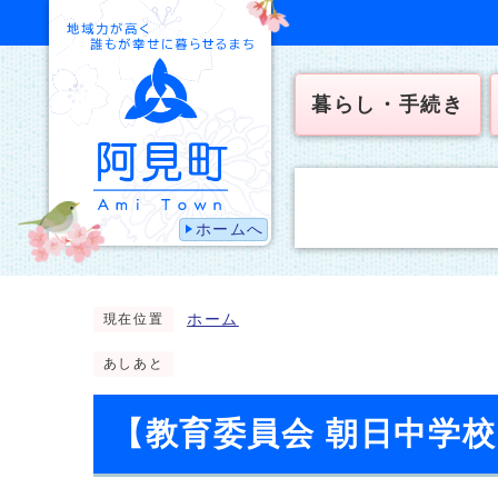
暮らし・手続き
ホームへ
ホーム
現在位置
あしあと
【教育委員会 朝日中学