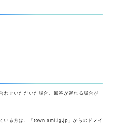
合わせいただいた場合、回答が遅れる場合が
、「town.ami.lg.jp」からのドメイ