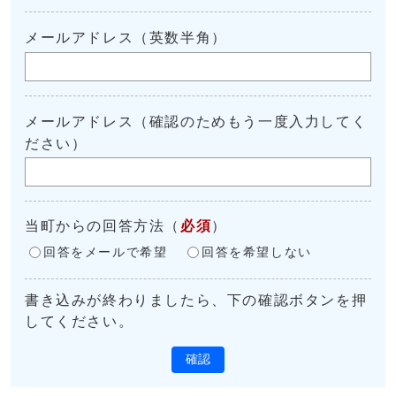
メールアドレス（英数半角）
メールアドレス（確認のためもう一度入力してく
ださい）
当町からの回答方法
（
必須
）
回答をメールで希望
回答を希望しない
書き込みが終わりましたら、下の確認ボタンを押
してください。
確認