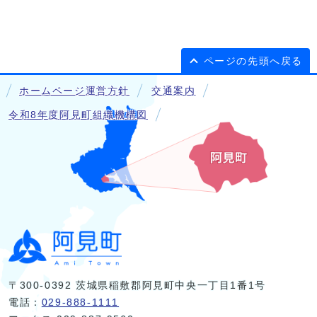
ページの先頭へ戻る
ホームページ運営方針
交通案内
令和8年度阿見町組織機構図
〒300-0392 茨城県稲敷郡阿見町中央一丁目1番1号
電話：
029-888-1111