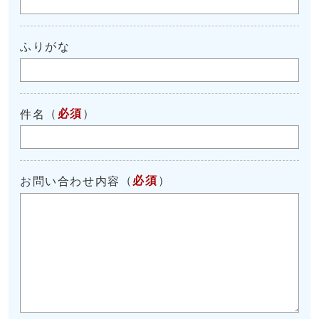
ふりがな
（
必須
）
件名
（
必須
）
お問い合わせ内容