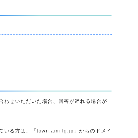
合わせいただいた場合、回答が遅れる場合が
、「town.ami.lg.jp」からのドメイ