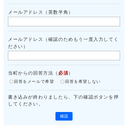
メールアドレス（英数半角）
メールアドレス（確認のためもう一度入力してく
ださい）
当町からの回答方法
（
必須
）
回答をメールで希望
回答を希望しない
書き込みが終わりましたら、下の確認ボタンを押
してください。
確認