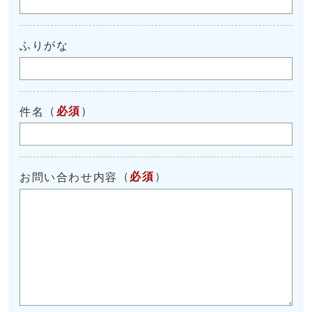
ふりがな
（
必須
）
件名
（
必須
）
お問い合わせ内容