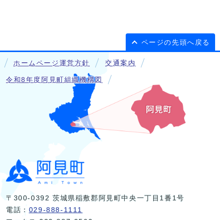
ページの先頭へ戻る
ホームページ運営方針
交通案内
令和8年度阿見町組織機構図
〒300-0392 茨城県稲敷郡阿見町中央一丁目1番1号
電話：
029-888-1111