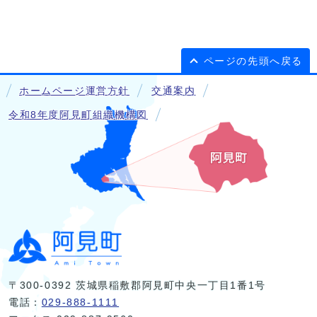
ページの先頭へ戻る
ホームページ運営方針
交通案内
令和8年度阿見町組織機構図
〒300-0392 茨城県稲敷郡阿見町中央一丁目1番1号
電話：
029-888-1111