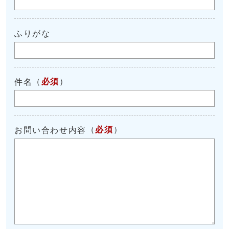
ふりがな
（
必須
）
件名
（
必須
）
お問い合わせ内容