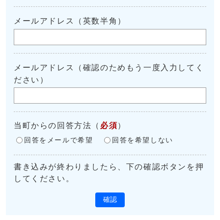
メールアドレス（英数半角）
メールアドレス（確認のためもう一度入力してく
ださい）
当町からの回答方法
（
必須
）
回答をメールで希望
回答を希望しない
書き込みが終わりましたら、下の確認ボタンを押
してください。
確認