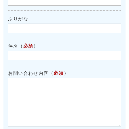
ふりがな
（
必須
）
件名
（
必須
）
お問い合わせ内容