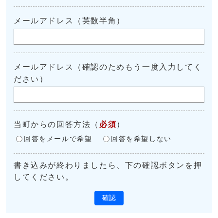
メールアドレス（英数半角）
メールアドレス（確認のためもう一度入力してく
ださい）
当町からの回答方法
（
必須
）
回答をメールで希望
回答を希望しない
書き込みが終わりましたら、下の確認ボタンを押
してください。
確認