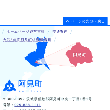
ページの先頭へ戻る
ホームページ運営方針
交通案内
令和8年度阿見町組織機構図
〒300-0392 茨城県稲敷郡阿見町中央一丁目1番1号
電話：
029-888-1111