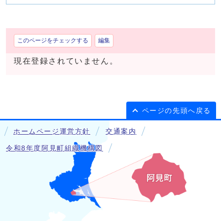
このページをチェックする
編集
現在登録されていません。
ページの先頭へ戻る
ホームページ運営方針
交通案内
令和8年度阿見町組織機構図