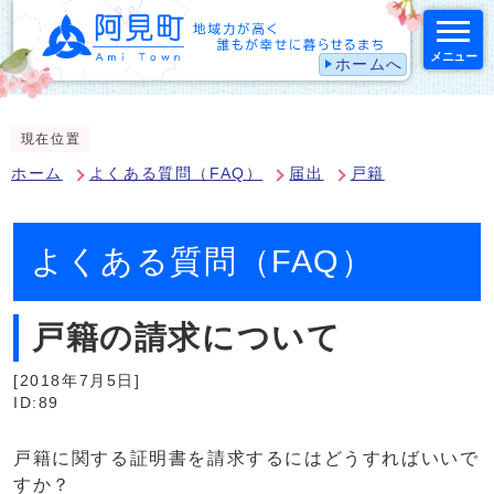
メニュー
ホームへ
スマートフォン表示用の情報をスキップ
現在位置
ホーム
よくある質問（FAQ）
届出
戸籍
よくある質問（FAQ）
戸籍の請求について
[2018年7月5日]
ID:89
戸籍に関する証明書を請求するにはどうすればいいで
すか？