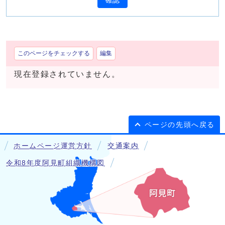
確認
このページをチェックする
編集
現在登録されていません。
ページの先頭へ戻る
ホームページ運営方針
交通案内
令和8年度阿見町組織機構図