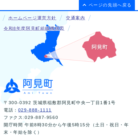
ページの先頭へ戻る
ホームページ運営方針
交通案内
令和8年度阿見町組織機構図
〒300-0392 茨城県稲敷郡阿見町中央一丁目1番1号
電話：
029-888-1111
ファクス:029-887-9560
開庁時間 午前8時30分から午後5時15分（土日・祝日・年
末・年始を除く）