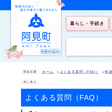
暮らし・手続き
ホームへ
ホーム
よくある質問（FAQ）
町
現在位置
あしあと
よくある質問（FAQ）