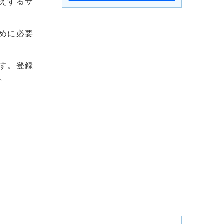
えするサ
めに必要
す。登録
。