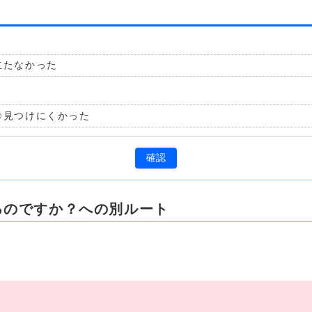
立たなかった
見つけにくかった
確認
るのですか？への別ルート