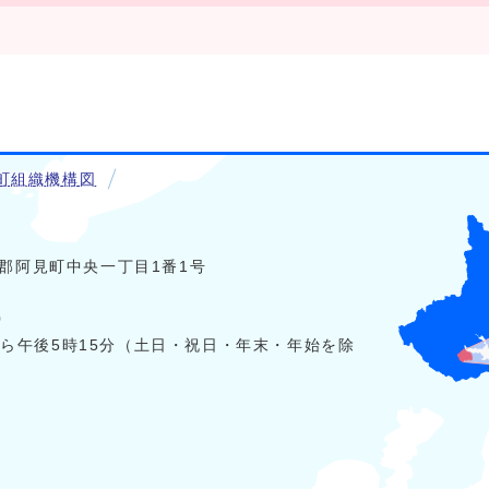
町組織機構図
稲敷郡阿見町中央一丁目1番1号
0
から午後5時15分（土日・祝日・年末・年始を除