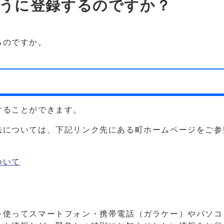
うに登録するのですか？
るのですか。
することができます。
法については、下記リンク先にある町ホームページをご参
ついて
を使ってスマートフォン・携帯電話（ガラケー）やパソコ