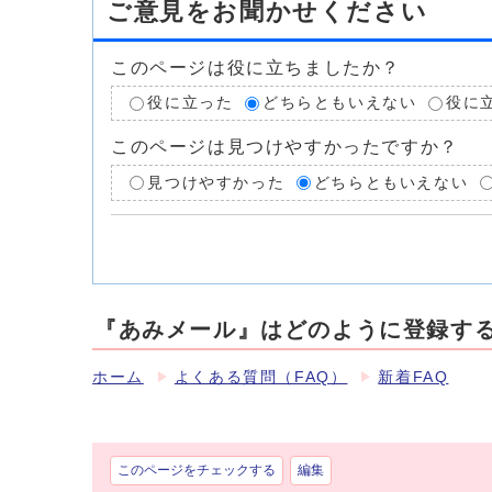
ご意見をお聞かせください
このページは役に立ちましたか？
役に立った
どちらともいえない
役に
このページは見つけやすかったですか？
見つけやすかった
どちらともいえない
『あみメール』はどのように登録す
ホーム
よくある質問（FAQ）
新着FAQ
このページをチェックする
編集