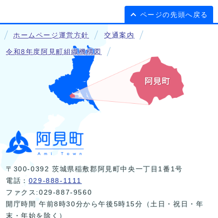
ページの先頭へ戻る
ホームページ運営方針
交通案内
令和8年度阿見町組織機構図
〒300-0392 茨城県稲敷郡阿見町中央一丁目1番1号
電話：
029-888-1111
ファクス:029-887-9560
開庁時間 午前8時30分から午後5時15分（土日・祝日・年
末・年始を除く）