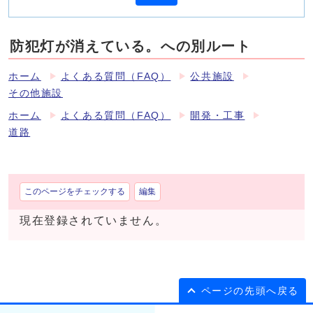
防犯灯が消えている。への別ルート
ホーム
よくある質問（FAQ）
公共施設
その他施設
ホーム
よくある質問（FAQ）
開発・工事
道路
このページをチェックする
編集
現在登録されていません。
ページの先頭へ戻る