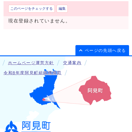
このページをチェックする
編集
現在登録されていません。
ページの先頭へ戻る
ホームページ運営方針
交通案内
令和8年度阿見町組織機構図