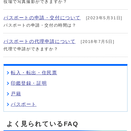
役場で写真撮影ができますか？
パスポートの申請・交付について
[2023年5月31日]
パスポートの申請・交付の時間は？
パスポートの代理申請について
[2018年7月5日]
代理で申請ができますか？
転入・転出・住民票
印鑑登録・証明
戸籍
パスポート
よく見られているFAQ