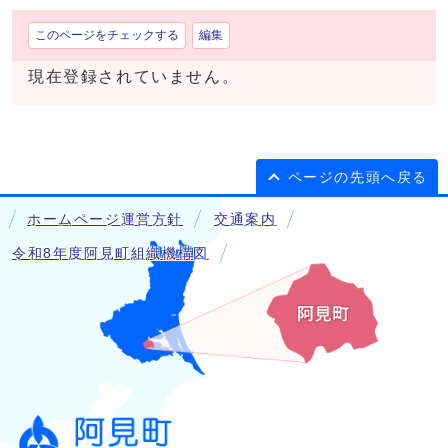
このページをチェックする
編集
現在登録されていません。
ページの先頭へ戻る
ホームページ運営方針
交通案内
令和8年度阿見町組織機構図