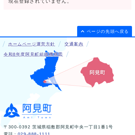
現在登録されていません。
ページの先頭へ戻る
ホームページ運営方針
交通案内
令和8年度阿見町組織機構図
〒300-0392 茨城県稲敷郡阿見町中央一丁目1番1号
電話：
029-888-1111