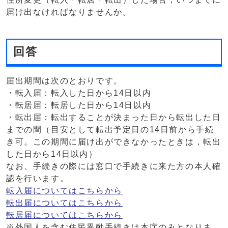
届け出なければなりませんか。
回答
届出期間は次のとおりです。
・転入届：転入した日から14日以内
・転居届：転居した日から14日以内
・転出届：転出することが決まった日から転出した日
までの間（目安として転出予定日の14日前から手続
き可。この期間に届け出ができなかったときは，転出
した日から14日以内）
なお、手続きの際には窓口で手続きに来た方の本人確
認を行います。
転入届についてはこちらから
転出届についてはこちらから
転居届についてはこちらから
※外国人を含む住民異動手続きは本庁のみとなりま