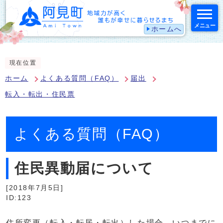
メニュー
ホームへ
スマートフォン表示用の情報をスキップ
現在位置
ホーム
よくある質問（FAQ）
届出
転入・転出・住民票
よくある質問（FAQ）
住民異動届について
[2018年7月5日]
ID:123
住所変更（転入・転居・転出）した場合，いつまでに