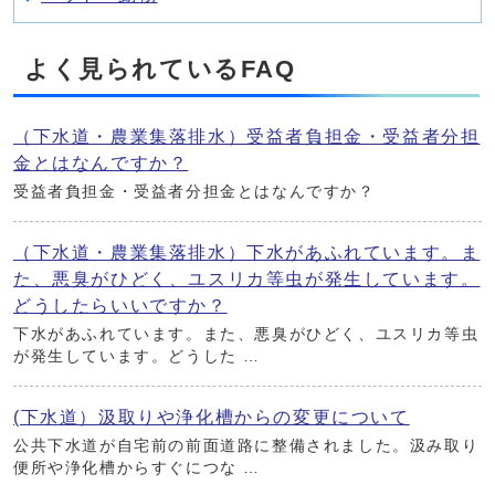
よく見られているFAQ
（下水道・農業集落排水）受益者負担金・受益者分担
金とはなんですか？
受益者負担金・受益者分担金とはなんですか？
（下水道・農業集落排水）下水があふれています。ま
た、悪臭がひどく、ユスリカ等虫が発生しています。
どうしたらいいですか？
下水があふれています。また、悪臭がひどく、ユスリカ等虫
が発生しています。どうした …
(下水道）汲取りや浄化槽からの変更について
公共下水道が自宅前の前面道路に整備されました。汲み取り
便所や浄化槽からすぐにつな …