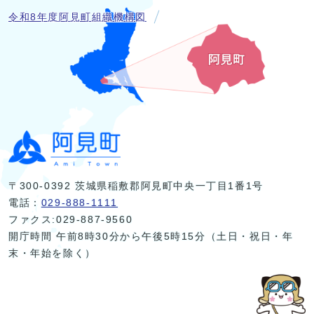
令和8年度阿見町組織機構図
〒300-0392 茨城県稲敷郡阿見町中央一丁目1番1号
電話：
029-888-1111
ファクス:029-887-9560
開庁時間 午前8時30分から午後5時15分（土日・祝日・年
末・年始を除く）