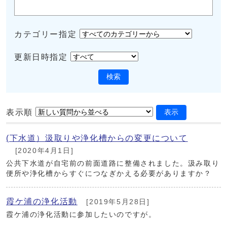
カテゴリー指定
更新日時指定
検索
表示順
表示
(下水道）汲取りや浄化槽からの変更について
[2020年4月1日]
公共下水道が自宅前の前面道路に整備されました。汲み取り
便所や浄化槽からすぐにつなぎかえる必要がありますか？
霞ケ浦の浄化活動
[2019年5月28日]
霞ケ浦の浄化活動に参加したいのですが。