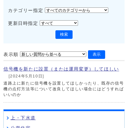
カテゴリー指定
更新日時指定
検索
表示順
表示
信号機を新たに設置（または運用変更）してほしい
[2024年5月10日]
道路上に新たに信号機を設置してほしかったり、既存の信号
機の点灯方法等について改良してほしい場合にはどうすれば
いいのか
上・下水道