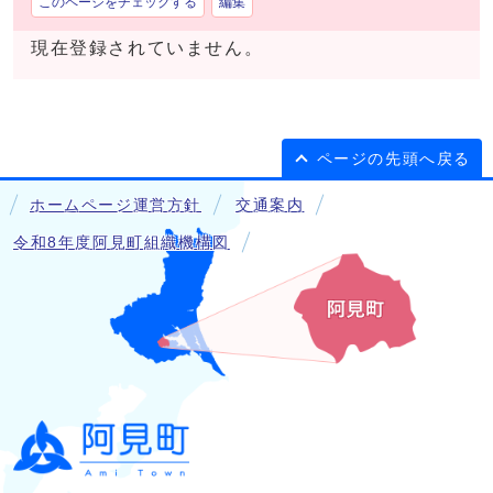
このページをチェックする
編集
現在登録されていません。
ページの先頭へ戻る
ホームページ運営方針
交通案内
令和8年度阿見町組織機構図