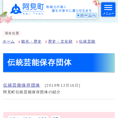
メニュー
ホームへ
スマートフォン表示用の情報をスキップ
現在位置
ホーム
観光・歴史
歴史・文化財
伝統芸能
伝統芸能保存団体
伝統芸能保存団体
[2019年12月16日]
阿見町伝統芸能保存団体の紹介