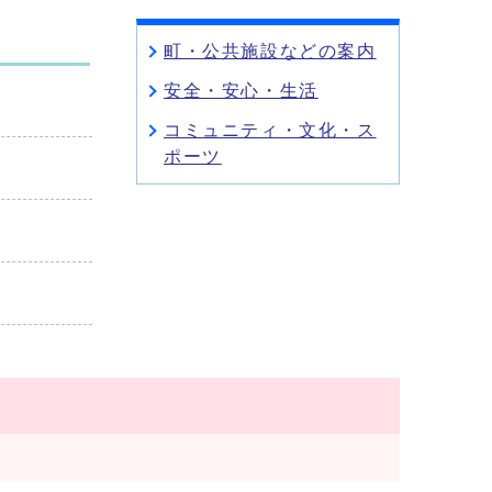
町・公共施設などの案内
安全・安心・生活
コミュニティ・文化・ス
ポーツ