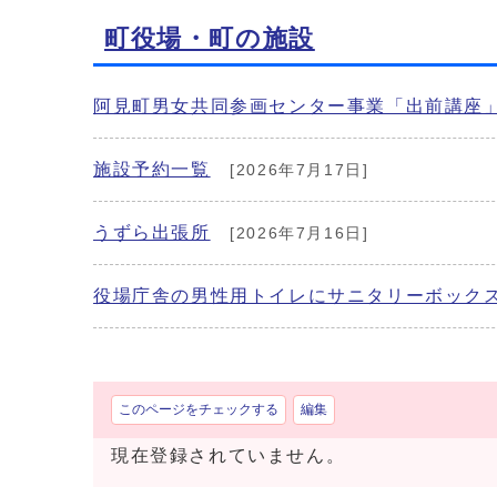
町役場・町の施設
阿見町男女共同参画センター事業「出前講座
施設予約一覧
[2026年7月17日]
うずら出張所
[2026年7月16日]
役場庁舎の男性用トイレにサニタリーボック
このページをチェックする
編集
現在登録されていません。