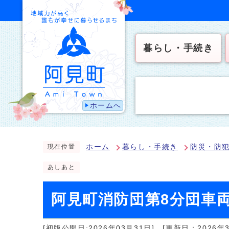
暮らし・手続き
ホームへ
ホーム
暮らし・手続き
防災・防
現在位置
あしあと
阿見町消防団第8分団車
[初版公開日:2026年03月31日]
[更新日：2026年3