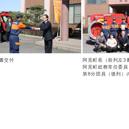
書交付
阿見町長（前列左3
阿見町総務常任委員（
第8分団員（後列）