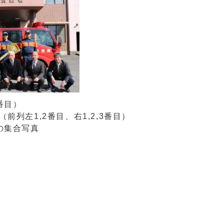
番目）
前列左1,2番目、右1,2,3番目）
の集合写真