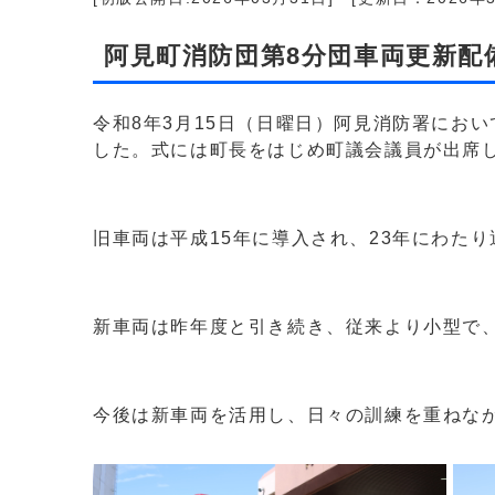
阿見町消防団第8分団車両更新配
令和8年3月15日（日曜日）阿見消防署にお
した。式には町長をはじめ町議会議員が出席
旧車両は平成15年に導入され、23年にわた
新車両は昨年度と引き続き、従来より小型で、
今後は新車両を活用し、日々の訓練を重ねな