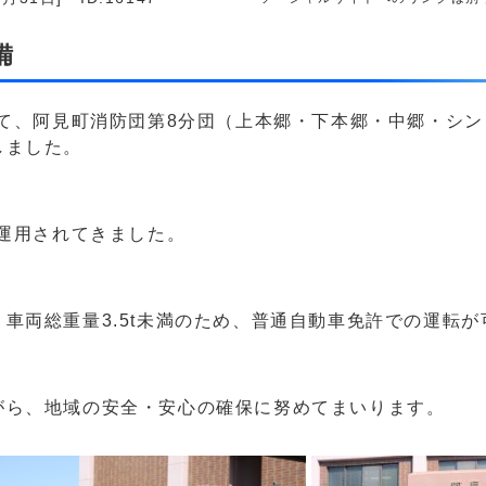
備
いて、阿見町消防団第8分団（上本郷・下本郷・中郷・シ
しました。
り運用されてきました。
車両総重量3.5t未満のため、普通自動車免許での運転
がら、地域の安全・安心の確保に努めてまいります。