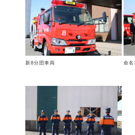
新8分団車両
命名