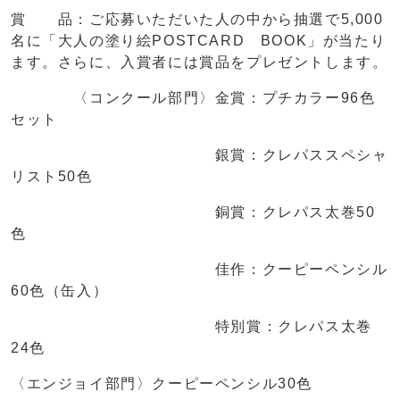
賞 品：ご応募いただいた人の中から抽選で5,000
名に「大人の塗り絵POSTCARD BOOK」が当たり
ます。さらに、入賞者には賞品をプレゼントします。
〈コンクール部門〉金賞：プチカラー96色
セット
銀賞：クレパススペシャ
リスト50色
銅賞：クレパス太巻50
色
佳作：クーピーペンシル
60色（缶入）
特別賞：クレパス太巻
24色
〈エンジョイ部門〉クーピーペンシル30色