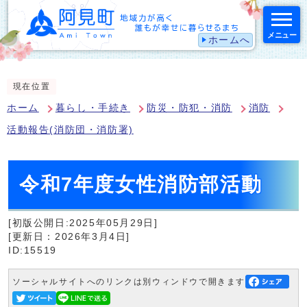
メニュー
ホームへ
スマートフォン表示用の情報をスキップ
現在位置
ホーム
暮らし・手続き
防災・防犯・消防
消防
活動報告(消防団・消防署)
令和7年度女性消防部活動
[初版公開日:2025年05月29日]
[更新日：2026年3月4日]
ID:15519
ソーシャルサイトへのリンクは別ウィンドウで開きます