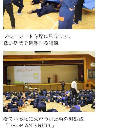
ブルーシートを煙に見立てて、
低い姿勢で避難する訓練
着ている服に火がついた時の対処法
「DROP AND ROLL」