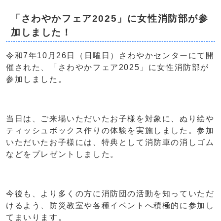
「さわやかフェア2025」に女性消防部が参
加しました！
令和7年10月26日（日曜日）さわやかセンターにて開
催された、「さわやかフェア2025」に女性消防部が
参加しました。
当日は、ご来場いただいたお子様を対象に、ぬり絵や
ティッシュボックス作りの体験を実施しました。参加
いただいたお子様には、特典として消防車の消しゴム
などをプレゼントしました。
今後も、より多くの方に消防団の活動を知っていただ
けるよう、防災教室や各種イベントへ積極的に参加し
てまいります。