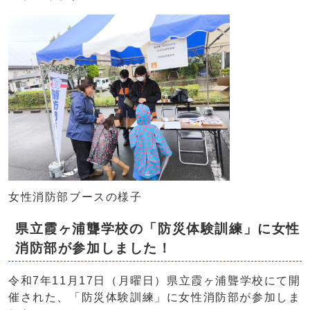
女性消防部ブースの様子
県立霞ヶ浦聾学校の「防災体験訓練」に女性
消防部が参加しました！
令和7年11月17日（月曜日）県立霞ヶ浦聾学校にて開
催された、「防災体験訓練」に女性消防部が参加しま