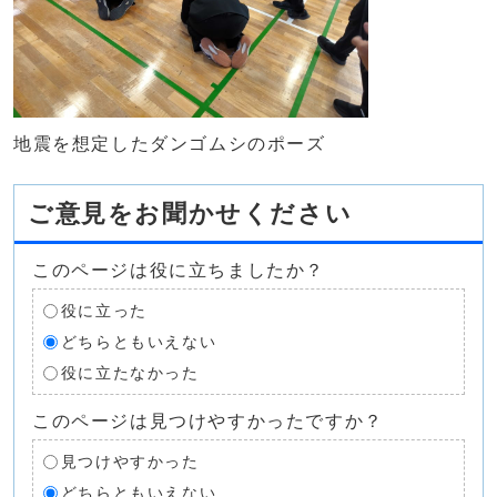
地震を想定したダンゴムシのポーズ
ご意見をお聞かせください
このページは役に立ちましたか？
役に立った
どちらともいえない
役に立たなかった
このページは見つけやすかったですか？
見つけやすかった
どちらともいえない