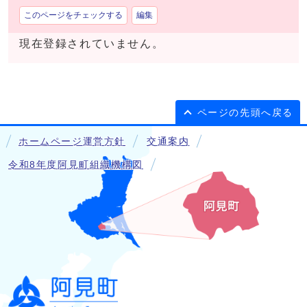
このページをチェックする
編集
現在登録されていません。
ページの先頭へ戻る
ホームページ運営方針
交通案内
令和8年度阿見町組織機構図