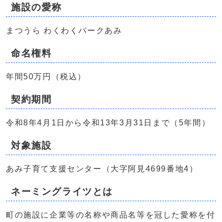
施設の愛称
まつうら わくわくパークあみ
命名権料
年間50万円（税込）
契約期間
令和8年4月1日から令和13年3月31日まで（5年間）
対象施設
あみ子育て支援センター（大字阿見4699番地4）
ネーミングライツとは
町の施設に企業等の名称や商品名等を冠した愛称を付