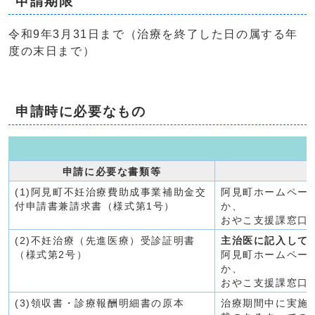
申請期限
令和9年3月31日まで（治療を終了した日の属する年
度の末日まで）
申請時に必要なもの
申請に必要な書類等
(1)阿見町不妊治療費助成事業補助金交
阿見町ホームペー
付申請書兼請求書（様式第1号）
か、
おやこ支援課窓口
(2)不妊治療（先進医療）受診証明書
主治医に記入して
（様式第2号）
阿見町ホームペー
か、
おやこ支援課窓口
(3)領収書・診療報酬明細書の原本
治療期間中に実施