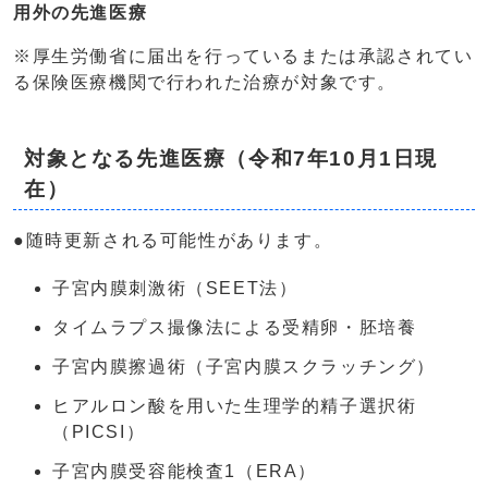
用外の先進医療
※厚生労働省に届出を行っているまたは承認されてい
る保険医療機関で行われた治療が対象です。
対象となる先進医療（令和7年10月1日現
在）
●随時更新される可能性があります。
子宮内膜刺激術（SEET法）
タイムラプス撮像法による受精卵・胚培養
子宮内膜擦過術（子宮内膜スクラッチング）
ヒアルロン酸を用いた生理学的精子選択術
（PICSI）
子宮内膜受容能検査1（ERA）