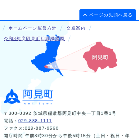
ページの先頭へ戻る
ホームページ運営方針
交通案内
令和8年度阿見町組織機構図
〒300-0392 茨城県稲敷郡阿見町中央一丁目1番1号
電話：
029-888-1111
ファクス:029-887-9560
開庁時間 午前8時30分から午後5時15分（土日・祝日・年