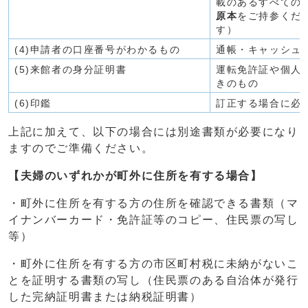
載のあるすべての
原本
をご持参くだ
す）
(4)申請者の口座番号がわかるもの
通帳・キャッシュ
(5)来館者の身分証明書
運転免許証や個人
きのもの
(6)印鑑
訂正する場合に必
上記に加えて、以下の場合には別途書類が必要になり
ますのでご準備ください。
【夫婦のいずれかが町外に住所を有する場合】
・町外に住所を有する方の住所を確認できる書類（マ
イナンバーカード・免許証等のコピー、住民票の写し
等）
・町外に住所を有する方の市区町村税に未納がないこ
とを証明する書類の写し（住民票のある自治体が発行
した完納証明書または納税証明書）