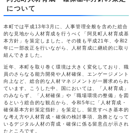
について
本町では平成13年3月に、人事管理全般を含めた総合
的な見地から人材育成を行うべく「阿見町人材育成基
本方針」を策定しました。その後も平成21年、令和2
年に一部改正を行いながら、人材育成に継続的に取り
組んできました。
近年、本町を取り巻く環境は大きく変化しており、職
員のさらなる能力開発や人材確保、エンゲージメント
向上など、総合的な人材マネジメントが一層求められ
ています。こうした中、国においては、「人材育成」
のみならず、「人材確保」や「職場環境の整備」を図
るという総合的な観点から、令和5年に「人材育成・
確保基本方針策定指針」を策定し、留意すべき基本的
な考え方や人材育成・確保の検討事項、急務となって
いるデジタル人材の育成・確保に係る留意点が示され
たところです。