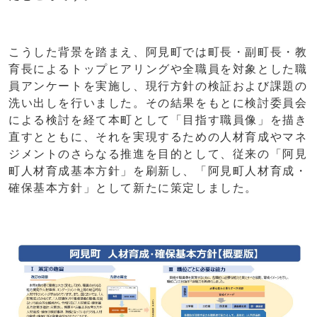
こうした背景を踏まえ、阿見町では町長・副町長・教
育長によるトップヒアリングや全職員を対象とした職
員アンケートを実施し、現行方針の検証および課題の
洗い出しを行いました。その結果をもとに検討委員会
による検討を経て本町として「目指す職員像」を描き
直すとともに、それを実現するための人材育成やマネ
ジメントのさらなる推進を目的として、従来の「阿見
町人材育成基本方針」を刷新し、「阿見町人材育成・
確保基本方針」として新たに策定しました。