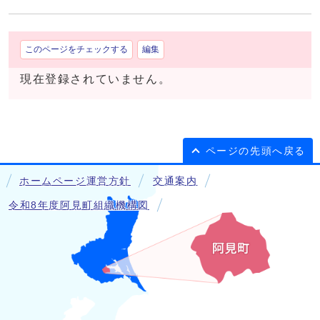
このページをチェックする
編集
現在登録されていません。
ページの先頭へ戻る
ホームページ運営方針
交通案内
令和8年度阿見町組織機構図