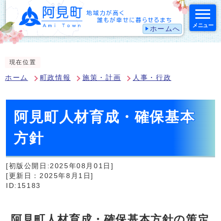
メニュー
ホームへ
スマートフォン表示用の情報をスキップ
現在位置
ホーム
町政情報
施策・計画
人事・行政
阿見町人材育成・確保基本
方針
[初版公開日:2025年08月01日]
[更新日：2025年8月1日]
ID:15183
阿見町人材育成・確保基本方針の策定