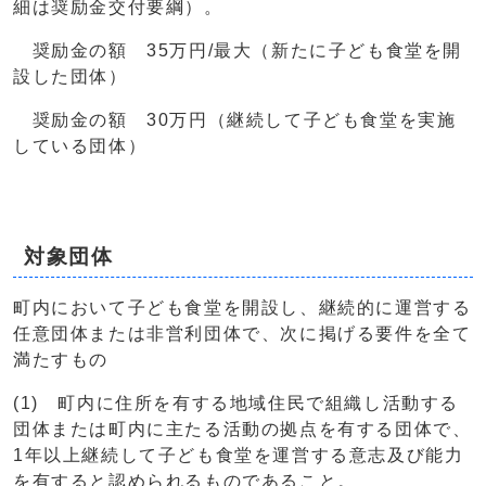
細は奨励金交付要綱）。
奨励金の額 35万円/最大（新たに子ども食堂を開
設した団体）
奨励金の額 30万円（継続して子ども食堂を実施
している団体）
対象団体
町内において子ども食堂を開設し、継続的に運営する
任意団体または非営利団体で、次に掲げる要件を全て
満たすもの
(1) 町内に住所を有する地域住民で組織し活動する
団体または町内に主たる活動の拠点を有する団体で、
1年以上継続して子ども食堂を運営する意志及び能力
を有すると認められるものであること。