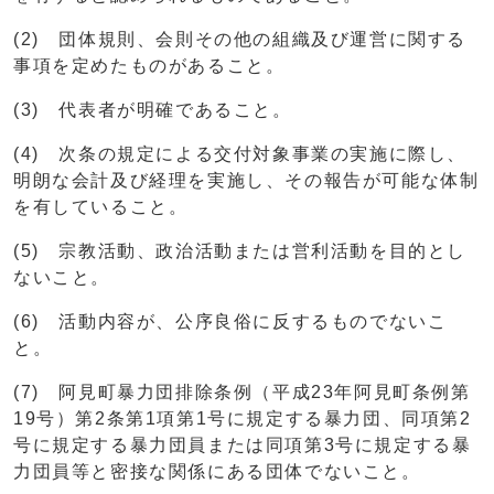
(2) 団体規則、会則その他の組織及び運営に関する
事項を定めたものがあること。
(3) 代表者が明確であること。
(4) 次条の規定による交付対象事業の実施に際し、
明朗な会計及び経理を実施し、その報告が可能な体制
を有していること。
(5) 宗教活動、政治活動または営利活動を目的とし
ないこと。
(6) 活動内容が、公序良俗に反するものでないこ
と。
(7) 阿見町暴力団排除条例（平成23年阿見町条例第
19号）第2条第1項第1号に規定する暴力団、同項第2
号に規定する暴力団員または同項第3号に規定する暴
力団員等と密接な関係にある団体でないこと。