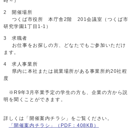
時～）
2 開催場所
つくば市役所 本庁舎2階 201会議室（つくば市
研究学園1丁目1-1）
3 求職者
お仕事をお探しの方、どなたでもご参加いただけ
ます。
4 求人事業所
県内に本社または就業場所がある事業所約20社程
度
※R9年3月卒業予定の学生の方も、企業の方から説
明を聞くことができます。
詳しくは「開催案内チラシ」をご覧ください。
「開催案内チラシ」（PDF：408KB）