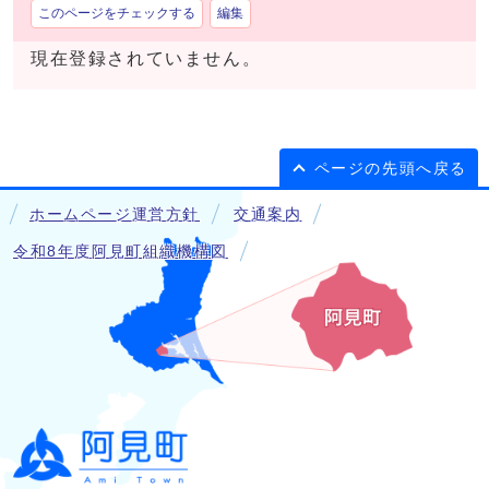
このページをチェックする
編集
現在登録されていません。
ページの先頭へ戻る
ホームページ運営方針
交通案内
令和8年度阿見町組織機構図