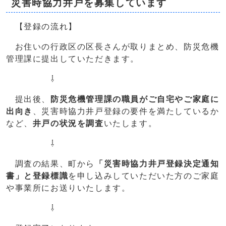
災害時協力井戸を募集しています
【登録の流れ】
お住いの行政区の区長さんが取りまとめ、防災危機
管理課に提出していただきます。
⇩
提出後、
防災危機管理課の職員がご自宅やご家庭に
出向き
、災害時協力井戸登録の要件を満たしているか
など、
井戸の状況を調査
いたします。
⇩
調査の結果、町から
「災害時協力井戸登録決定通知
書」と登録標識
を申し込みしていただいた方のご家庭
や事業所にお送りいたします。
⇩