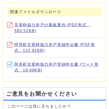
関連ファイルダウンロード
災害時協力井戸の募集案内 (PDF形式、
583.52KB)
阿見町災害時協力井戸登録申出書 (PDF形
式、122.91KB)
阿見町災害時協力井戸登録申出書 (ワード形
式、19.60KB)
ご意見をお聞かせください
このページは役に立ちましたか？