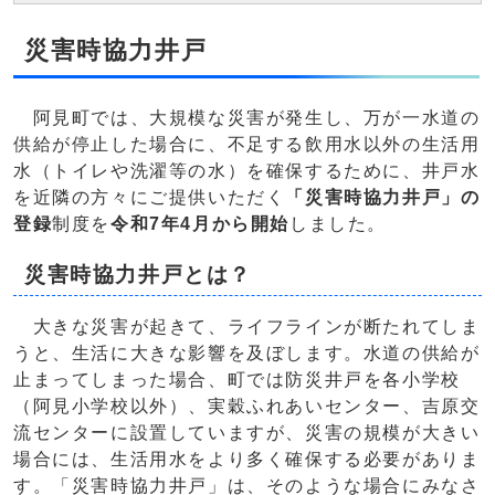
災害時協力井戸
阿見町では、大規模な災害が発生し、万が一水道の
供給が停止した場合に、不足する飲用水以外の生活用
水（トイレや洗濯等の水）を確保するために、井戸水
を近隣の方々にご提供いただく
「災害時協力井戸」の
登録
制度を
令和7年4月から開始
しました。
災害時協力井戸とは？
大きな災害が起きて、ライフラインが断たれてしま
うと、生活に大きな影響を及ぼします。水道の供給が
止まってしまった場合、町では防災井戸を各小学校
（阿見小学校以外）、実穀ふれあいセンター、吉原交
流センターに設置していますが、災害の規模が大きい
場合には、生活用水をより多く確保する必要がありま
す。「災害時協力井戸」は、そのような場合にみなさ