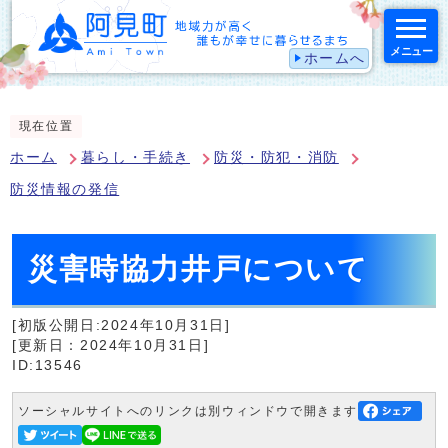
メニュー
ホームへ
スマートフォン表示用の情報をスキップ
現在位置
ホーム
暮らし・手続き
防災・防犯・消防
防災情報の発信
災害時協力井戸について
[初版公開日:2024年10月31日]
[更新日：2024年10月31日]
ID:13546
ソーシャルサイトへのリンクは別ウィンドウで開きます