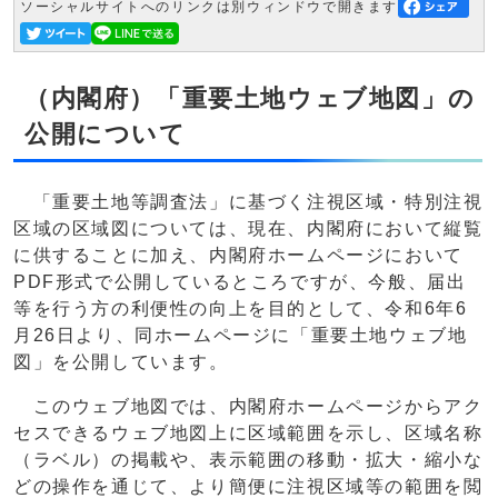
ソーシャルサイトへのリンクは別ウィンドウで開きます
（内閣府）「重要土地ウェブ地図」の
公開について
「重要土地等調査法」に基づく注視区域・特別注視
区域の区域図については、現在、内閣府において縦覧
に供することに加え、内閣府ホームページにおいて
PDF形式で公開しているところですが、今般、届出
等を行う方の利便性の向上を目的として、令和6年6
月26日より、同ホームページに「重要土地ウェブ地
図」を公開しています。
このウェブ地図では、内閣府ホームページからアク
セスできるウェブ地図上に区域範囲を示し、区域名称
（ラベル）の掲載や、表示範囲の移動・拡大・縮小な
どの操作を通じて、より簡便に注視区域等の範囲を閲