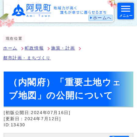
メニュー
ホームへ
スマートフォン表示用の情報をスキップ
現在位置
ホーム
町政情報
施策・計画
都市計画・まちづくり
（内閣府）「重要土地ウェ
ブ地図」の公開について
[初版公開日:2024年07月16日]
[更新日：2024年7月12日]
ID:13430