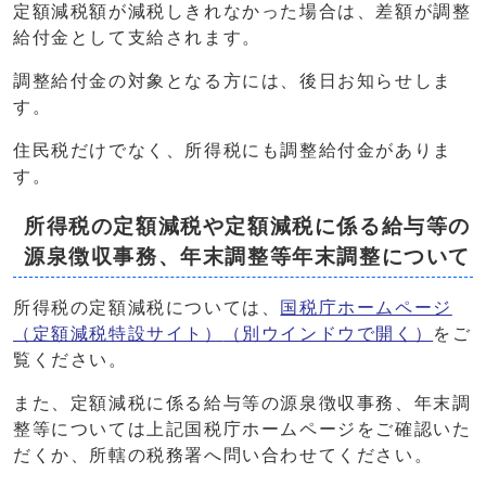
定額減税額が減税しきれなかった場合は、差額が調整
給付金として支給されます。
調整給付金の対象となる方には、後日お知らせしま
す。
住民税だけでなく、所得税にも調整給付金がありま
す。
所得税の定額減税や定額減税に係る給与等の
源泉徴収事務、年末調整等年末調整について
所得税の定額減税については、
国税庁ホームページ
（定額減税特設サイト）
（別ウインドウで開く）
をご
覧ください。
また、定額減税に係る給与等の源泉徴収事務、年末調
整等については上記国税庁ホームページをご確認いた
だくか、所轄の税務署へ問い合わせてください。