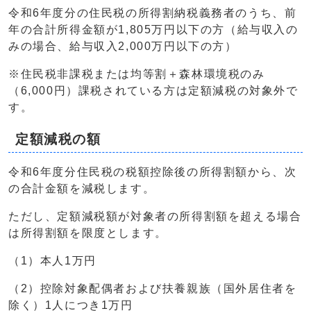
令和6年度分の住民税の所得割納税義務者のうち、前
年の合計所得金額が1,805万円以下の方（給与収入の
みの場合、給与収入2,000万円以下の方）
※住民税非課税または均等割＋森林環境税のみ
（6,000円）課税されている方は定額減税の対象外で
す。
定額減税の額
令和6年度分住民税の税額控除後の所得割額から、次
の合計金額を減税します。
ただし、定額減税額が対象者の所得割額を超える場合
は所得割額を限度とします。
（1）本人1万円
（2）控除対象配偶者および扶養親族（国外居住者を
除く）1人につき1万円