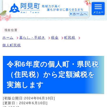
メニュー
ホームへ
スマートフォン表示用の情報をスキップ
現在位置
ホーム
暮らし・手続き
税金
町民税
個人町民税
令和6年度の個人町・県民税
（住民税）から定額減税を
実施します
[初版公開日:2024年06月10日]
[更新日：2024年6月10日]