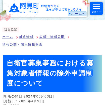
メニュー
ホームへ
スマートフォン表示用の情報をスキップ
現在位置
ホーム
町政情報
広報・情報公開
情報公開・個人情報保護
自衛官募集事務における募
集対象者情報の除外申請制
度について
[初版公開日:2024年06月03日]
[更新日：2026年4月9日]