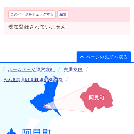
このページをチェックする
編集
現在登録されていません。
ページの先頭へ戻る
ホームページ運営方針
交通案内
令和8年度阿見町組織機構図