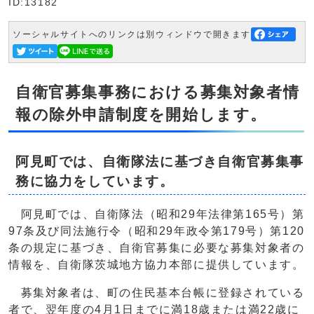
ID:13182
ソーシャルサイトへのリンクは別ウィンドウで開きます
自衛官募集事務における募集対象者情
報の除外申請制度を開始します。
阿見町では、自衛隊法に基づき自衛官募集事
務に協力をしています。
阿見町では、自衛隊法（昭和29年法律第165号）第
97条及び同法施行令（昭和29年政令第179号）第120
条の規定に基づき、自衛官募集に必要な募集対象者の
情報を、自衛隊茨城地方協力本部に提供しています。
募集対象者は、町の住民基本台帳に登録されている
者で、翌年度の4月1日までに満18歳または満22歳に