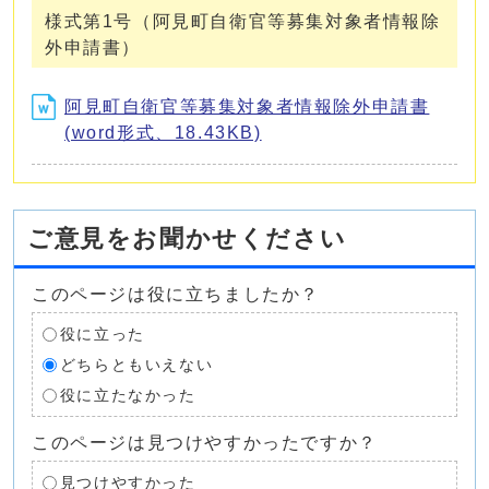
様式第1号（阿見町自衛官等募集対象者情報除
外申請書）
阿見町自衛官等募集対象者情報除外申請書
(word形式、18.43KB)
ご意見をお聞かせください
このページは役に立ちましたか？
役に立った
どちらともいえない
役に立たなかった
このページは見つけやすかったですか？
見つけやすかった