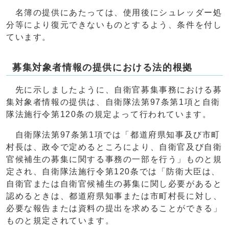
名簿の提供にあたっては、使用後にシュレッダー処
分等により復元できないものとするよう、条件を付し
ています。
募集対象者情報の提供における法的根拠
先に示しましたように、自衛官募集事務における募
集対象者情報の提供は、自衛隊法第97条第1項と自衛
隊法施行令第120条の規定よって行われています。
自衛隊法第97条第1項では「都道府県知事及び市町
村長は、政令で定めるところにより、自衛官及び自衛
官候補生の募集に関する事務の一部を行う」ものと規
定され、自衛隊法施行令第120条では「防衛大臣は、
自衛官または自衛官候補生の募集に関し必要があると
認めるときは、都道府県知事または市町村長に対し、
必要な報告または資料の提出を求めることができる」
ものと規定されています。