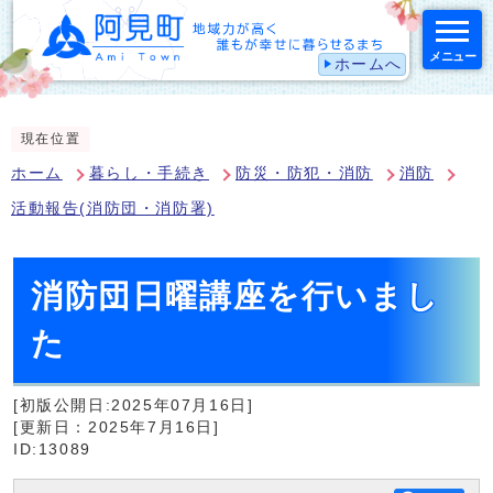
メニュー
ホームへ
スマートフォン表示用の情報をスキップ
現在位置
ホーム
暮らし・手続き
防災・防犯・消防
消防
活動報告(消防団・消防署)
消防団日曜講座を行いまし
た
[初版公開日:2025年07月16日]
[更新日：2025年7月16日]
ID:13089