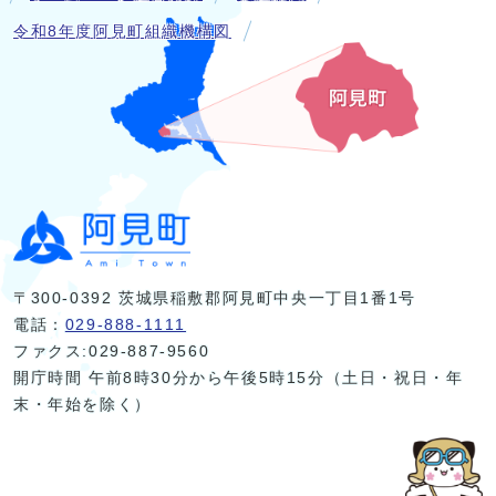
令和8年度阿見町組織機構図
〒300-0392 茨城県稲敷郡阿見町中央一丁目1番1号
電話：
029-888-1111
ファクス:029-887-9560
開庁時間 午前8時30分から午後5時15分（土日・祝日・年
末・年始を除く）