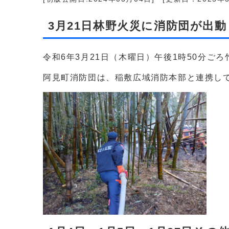
3月21日林野火災に消防団が出
令和6年3月21日（木曜日）午後1時50分ご
阿見町消防団は、稲敷広域消防本部と連携し