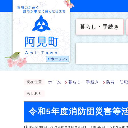
暮らし・手続き
ホームへ
ホーム
暮らし・手続き
防災・防
現在位置
あしあと
令和5年度消防団災害等
[初版公開日:2024年03月04日]
[更新日：2025年3