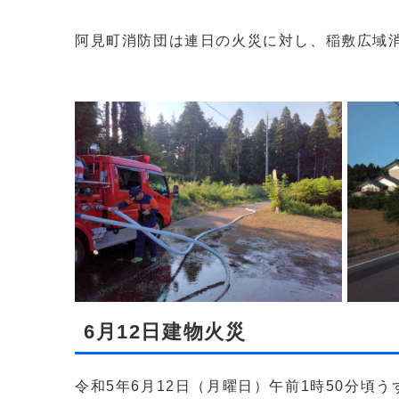
阿見町消防団は連日の火災に対し、稲敷広域
6月12日建物火災
令和5年6月12日（月曜日）午前1時50分頃