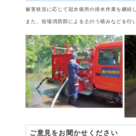
被害状況に応じて冠水個所の排水作業を継続
また、役場消防部による土のう積みなどを行
ご意見をお聞かせください