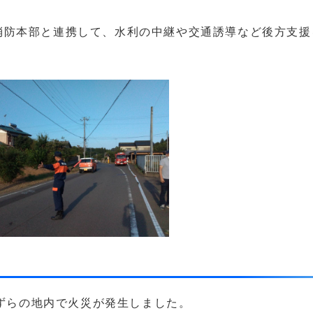
消防本部と連携して、水利の中継や交通誘導など後方支援
うずらの地内で火災が発生しました。