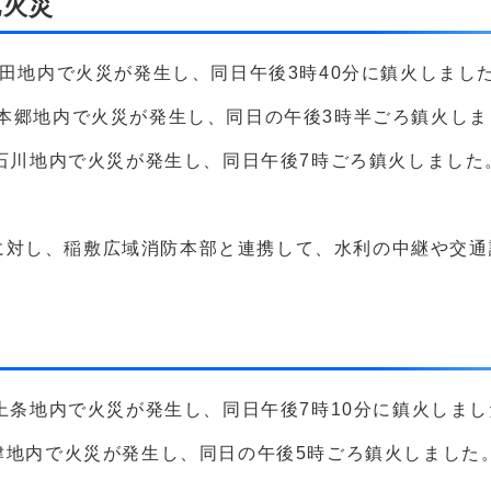
他火災
福田地内で火災が発生し、同日午後3時40分に鎮火しまし
川本郷地内で火災が発生し、同日の午後3時半ごろ鎮火しま
ろ石川地内で火災が発生し、同日午後7時ごろ鎮火しました
に対し、稲敷広域消防本部と連携して、水利の中継や交通
ろ上条地内で火災が発生し、同日午後7時10分に鎮火しま
島津地内で火災が発生し、同日の午後5時ごろ鎮火しました