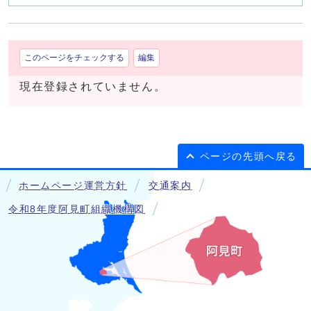
このページをチェックする
編集
現在登録されていません。
ページの先頭へ戻る
ホームページ運営方針
交通案内
令和8年度阿見町組織機構図