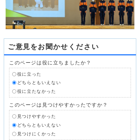
ご意見をお聞かせください
このページは役に立ちましたか？
役に立った
どちらともいえない
役に立たなかった
このページは見つけやすかったですか？
見つけやすかった
どちらともいえない
見つけにくかった