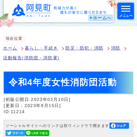
メニュー
ホームへ
スマートフォン表示用の情報をスキップ
現在位置
ホーム
暮らし・手続き
防災・防犯・消防
消防
活動報告(消防団・消防署)
令和4年度女性消防団活動
[初版公開日:2023年02月10日]
[更新日：2023年8月15日]
ID:11214
ソーシャルサイトへのリンクは別ウィンドウで開きます