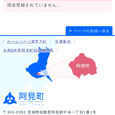
現在登録されていません。
ページの先頭へ戻る
ホームページ運営方針
交通案内
令和8年度阿見町組織機構図
〒300-0392 茨城県稲敷郡阿見町中央一丁目1番1号