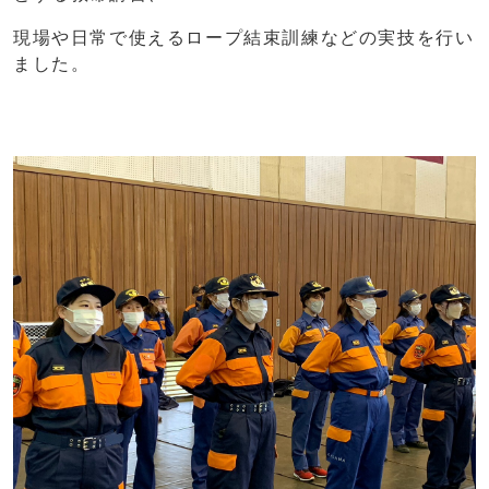
現場や日常で使えるロープ結束訓練などの実技を行い
ました。