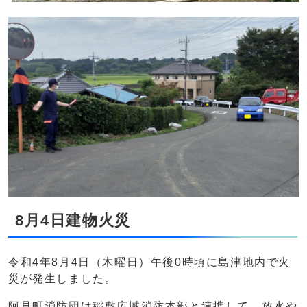
8月4日建物火災
令和4年8月4日（木曜日）午後0時頃に島津地内で火
災が発生しました。
阿見町消防団は稲敷広域消防本部と連携して、放水や