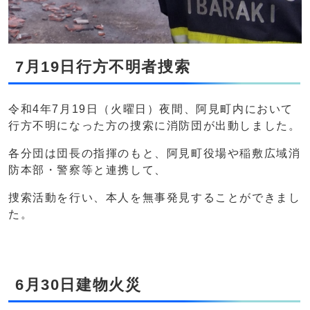
7月19日行方不明者捜索
令和4年7月19日（火曜日）夜間、阿見町内において
行方不明になった方の捜索に消防団が出動しました。
各分団は団長の指揮のもと、阿見町役場や稲敷広域消
防本部・警察等と連携して、
捜索活動を行い、本人を無事発見することができまし
た。
6月30日建物火災