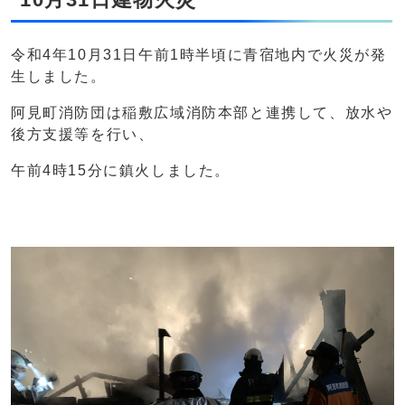
令和4年10月31日午前1時半頃に青宿地内で火災が発
生しました。
阿見町消防団は稲敷広域消防本部と連携して、放水や
後方支援等を行い、
午前4時15分に鎮火しました。