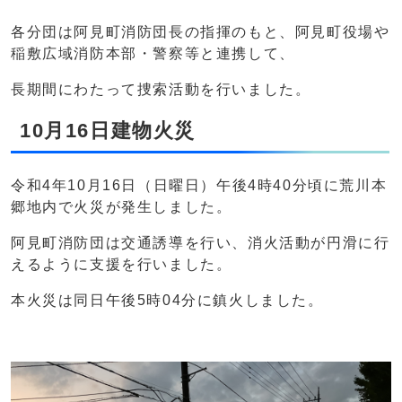
各分団は阿見町消防団長の指揮のもと、阿見町役場や
稲敷広域消防本部・警察等と連携して、
長期間にわたって捜索活動を行いました。
10月16日建物火災
令和4年10月16日（日曜日）午後4時40分頃に荒川本
郷地内で火災が発生しました。
阿見町消防団は交通誘導を行い、消火活動が円滑に行
えるように支援を行いました。
本火災は同日午後5時04分に鎮火しました。