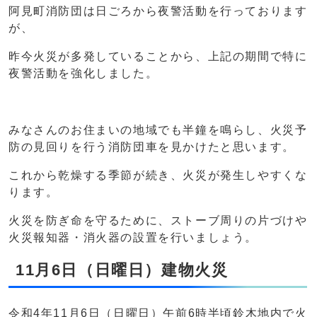
阿見町消防団は日ごろから夜警活動を行っております
が、
昨今火災が多発していることから、上記の期間で特に
夜警活動を強化しました。
みなさんのお住まいの地域でも半鐘を鳴らし、火災予
防の見回りを行う消防団車を見かけたと思います。
これから乾燥する季節が続き、火災が発生しやすくな
ります。
火災を防ぎ命を守るために、ストーブ周りの片づけや
火災報知器・消火器の設置を行いましょう。
11月6日（日曜日）建物火災
令和4年11月6日（日曜日）午前6時半頃鈴木地内で火