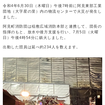
令和4年6月30日（木曜日）午後7時前に阿見東部工業
団地（大字星の里）内の物流センターで火災が発生し
ました。
阿見町消防団は稲敷広域消防本部と連携して、団長の
指揮のもと、放水や後方支援を行い、7月5日（火曜
日）午後4時54分に鎮火しました。
出動した団員は延べ約234人を数えます。