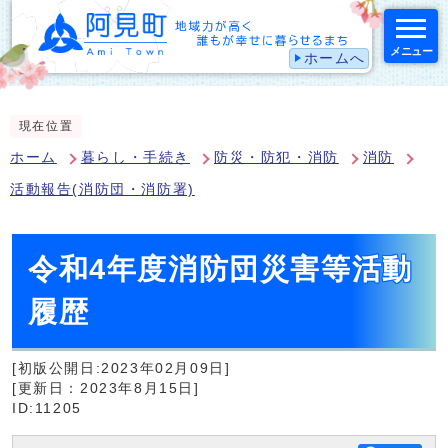
メニュー
ホームへ
スマートフォン表示用の情報をスキップ
現在位置
ホーム
暮らし・手続き
防災・防犯・消防
消防
活動報告(消防団・消防署)
令和4年度消防団災害等活動
履歴
[初版公開日:2023年02月09日]
[更新日：2023年8月15日]
ID:11205