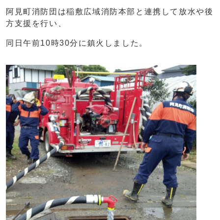
阿見町消防団は稲敷広域消防本部と連携して放水や後
方支援を行い、
同日午前10時30分に鎮火しました。