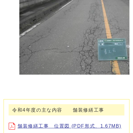
令和4年度の主な内容 舗装修繕工事
舗装修繕工事 位置図 (PDF形式、1.67MB)