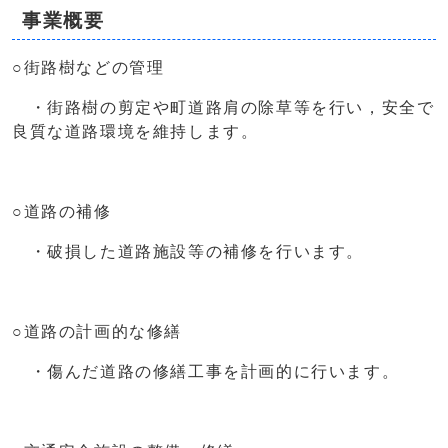
事業概要
○街路樹などの管理
・街路樹の剪定や町道路肩の除草等を行い，安全で
良質な道路環境を維持します。
○道路の補修
・破損した道路施設等の補修を行います。
○道路の計画的な修繕
・傷んだ道路の修繕工事を計画的に行います。