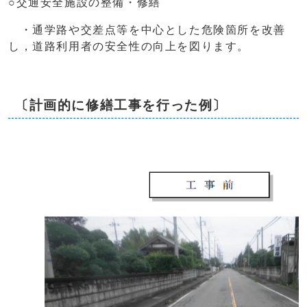
○交通安全施設の整備・修繕
・通学路や交差点等を中心とした危険箇所を改善
し，道路利用者の安全性の向上を図ります。
〔計画的に修繕工事を行った例〕